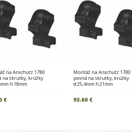
áž na Anschutz 1780
Montáž na Anschutz 1780
 na skrutky, krúžky
pevná na skrutky, krúžky
,4mm h:18mm
d:25,4mm h:21mm
0 €
93.60 €