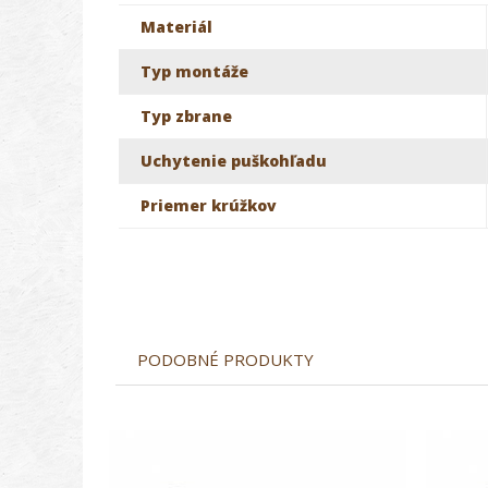
Materiál
Typ montáže
Typ zbrane
Uchytenie puškohľadu
Priemer krúžkov
PODOBNÉ PRODUKTY