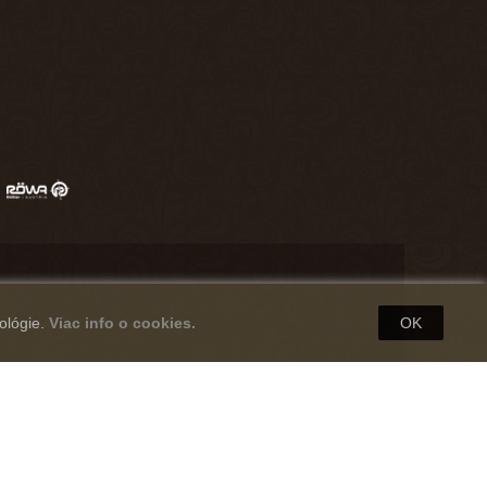
ológie.
Viac info o cookies.
OK