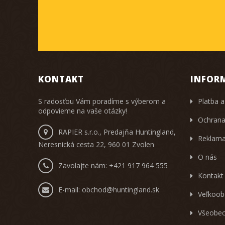
KONTAKT
INFOR
S radosťou Vám poradíme s výberom a
Platba a
odpovieme na vaše otázky!
Ochrana
RAPIER s.r.o., Predajňa Huntingland,
Reklama
Neresnická cesta 22, 960 01 Zvolen
O nás
Zavolajte nám:
+421 917 964 555
Kontakt
E-mail:
obchod@huntingland.sk
Veľkoob
Všeobec