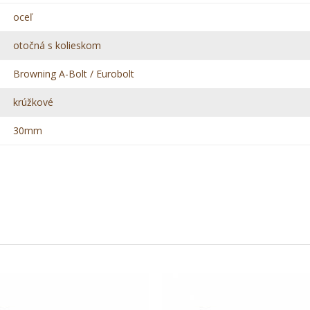
oceľ
otočná s kolieskom
Browning A-Bolt / Eurobolt
krúžkové
30mm