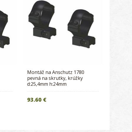
Montáž na Anschutz 1780
pevná na skrutky, krúžky
d:25,4mm h:24mm
93.60 €