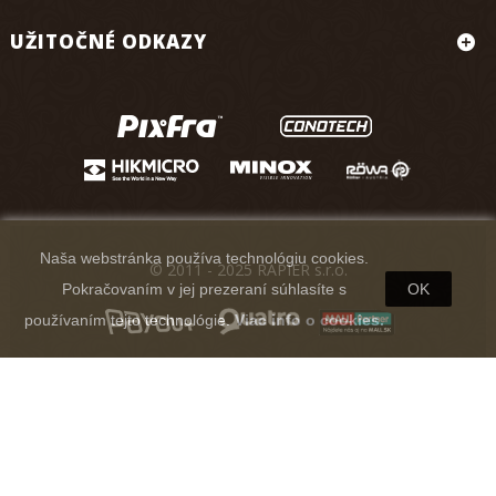
UŽITOČNÉ ODKAZY
Naša webstránka používa technológiu cookies.
© 2011 - 2025 RAPIER s.r.o.
Pokračovaním v jej prezeraní súhlasíte s
OK
používaním tejto technológie.
Viac info o cookies.