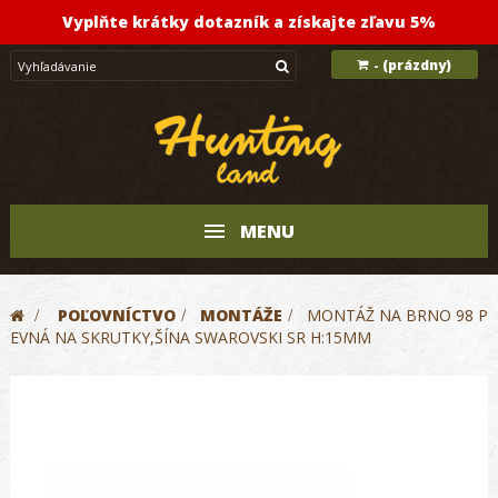
Vyplňte krátky dotazník a získajte zľavu 5%
(prázdny)
-
MENU
>
POĽOVNÍCTVO
>
MONTÁŽE
>
MONTÁŽ NA BRNO 98 P
EVNÁ NA SKRUTKY,ŠÍNA SWAROVSKI SR H:15MM