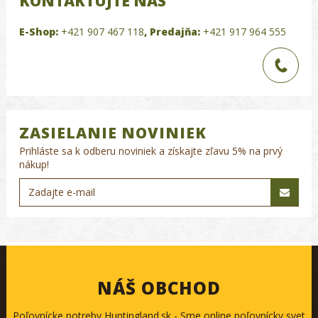
KONTAKTUJTE NÁS
E-Shop:
+421 907 467 118
,
Predajňa:
+421 917 964 555
ZASIELANIE NOVINIEK
Prihláste sa k odberu noviniek a získajte zľavu 5% na prvý
nákup!
NÁŠ OBCHOD
Poľovnícke potreby Huntingland.sk - Sme online poľovnícky svet