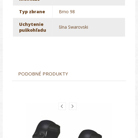
Typ zbrane
Brno 98
Uchytenie
šína Swarovski
puškohľadu
PODOBNÉ PRODUKTY