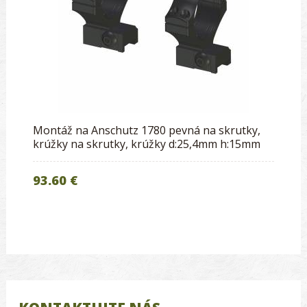
Montáž na Anschutz 1780 pevná na skrutky,
krúžky na skrutky, krúžky d:25,4mm h:15mm
93.60 €