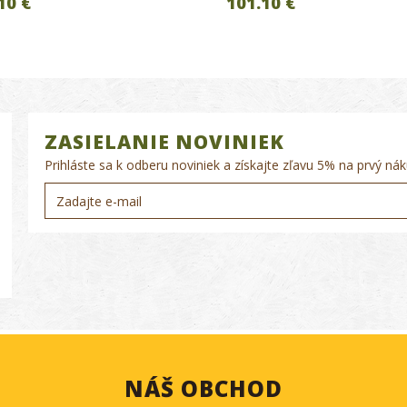
10 €
101.10 €
ZASIELANIE NOVINIEK
Prihláste sa k odberu noviniek a získajte zľavu 5% na prvý nák
NÁŠ OBCHOD