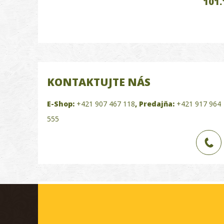
101.
KONTAKTUJTE NÁS
E-Shop:
+421 907 467 118
,
Predajňa:
+421 917 964
555