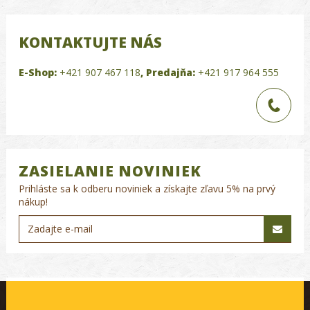
KONTAKTUJTE NÁS
E-Shop:
+421 907 467 118
,
Predajňa:
+421 917 964 555
ZASIELANIE NOVINIEK
Prihláste sa k odberu noviniek a získajte zľavu 5% na prvý
nákup!