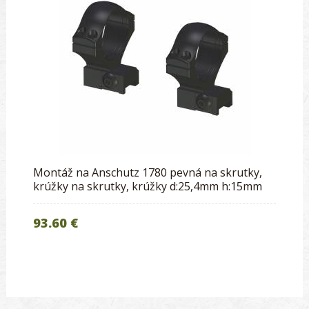
Montáž na Anschutz 1780 pevná na skrutky,
krúžky na skrutky, krúžky d:25,4mm h:15mm
93.60 €