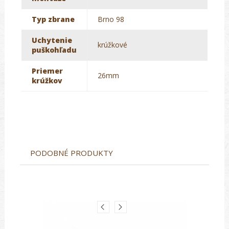
Typ zbrane
Brno 98
Uchytenie
krúžkové
puškohľadu
Priemer
26mm
krúžkov
PODOBNÉ PRODUKTY