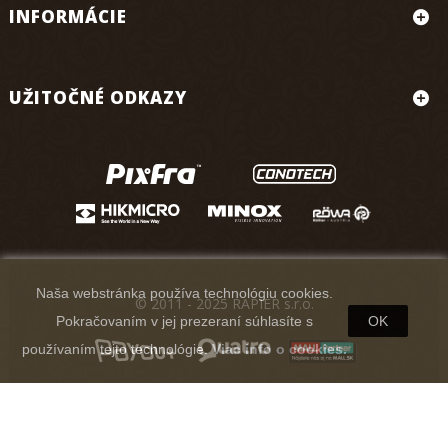
INFORMÁCIE
UŽITOČNÉ ODKAZY
Naša webstránka používa technológiu cookies.
© 2011 - 2025 RAPIER s.r.o.
Pokračovaním v jej prezeraní súhlasíte s
OK
používaním tejto technológie.
Viac info o cookies.