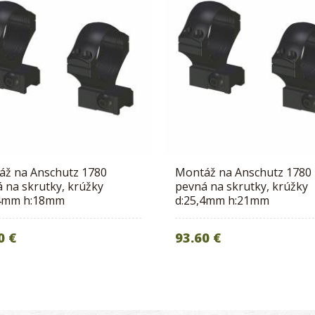
áž na Anschutz 1780
Montáž na Anschutz 1780
 na skrutky, krúžky
pevná na skrutky, krúžky
,4mm h:18mm
d:25,4mm h:21mm
0 €
93.60 €