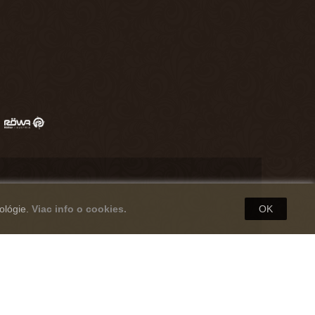
ológie.
Viac info o cookies.
OK