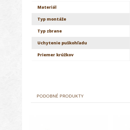
Materiál
Typ montáže
Typ zbrane
Uchytenie puškohľadu
Priemer krúžkov
PODOBNÉ PRODUKTY