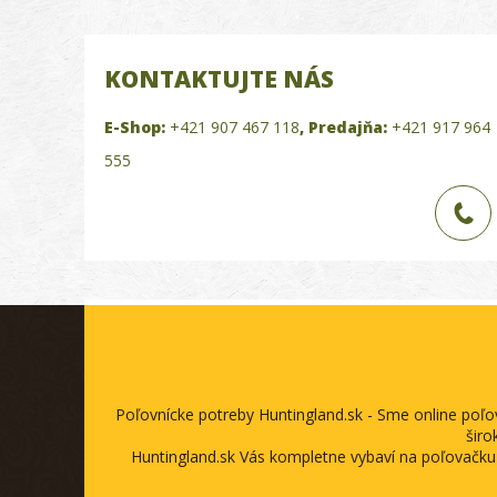
KONTAKTUJTE NÁS
E-Shop:
+421 907 467 118
,
Predajňa:
+421 917 964
555
Poľovnícke potreby Huntingland.sk - Sme online poľ
širo
Huntingland.sk Vás kompletne vybaví na poľovačku