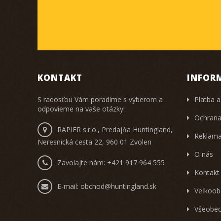
KONTAKT
INFOR
S radosťou Vám poradíme s výberom a
Platba a
odpovieme na vaše otázky!
Ochrana
RAPIER s.r.o., Predajňa Huntingland,
Reklama
Neresnická cesta 22, 960 01 Zvolen
O nás
Zavolajte nám:
+421 917 964 555
Kontakt
E-mail:
obchod@huntingland.sk
Veľkoob
Všeobec