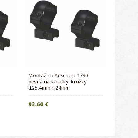
Montáž na Anschutz 1780
pevná na skrutky, krúžky
d:25,4mm h:24mm
93.60 €