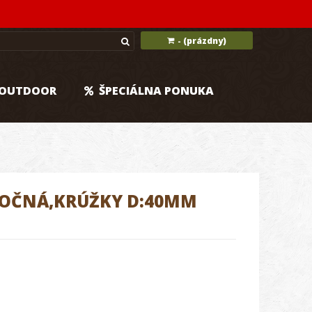
(prázdny)
-
OUTDOOR
ŠPECIÁLNA PONUKA
TOČNÁ,KRÚŽKY D:40MM