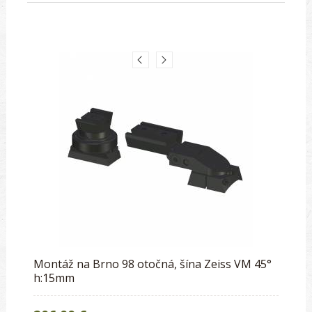
Montáž na Brno 98 otočná, šína Zeiss VM 45°
h:15mm