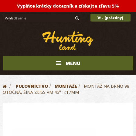
Vyplňte krátky dotazník a získajte zľavu 5%
(prázdny)
-
MENU
>
POĽOVNÍCTVO
>
MONTÁŽE
>
MONTÁŽ NA BRNO 98
OTOČNÁ, ŠÍNA ZEISS VM 45° H:17MM