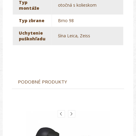
Typ
otočná s kolieskom
montáže
Typ zbrane
Brno 98
Uchytenie
šína Leica, Zeiss
puškohľadu
PODOBNÉ PRODUKTY