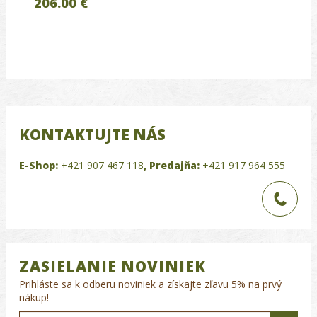
206.00 €
KONTAKTUJTE NÁS
E-Shop:
+421 907 467 118
,
Predajňa:
+421 917 964 555
ZASIELANIE NOVINIEK
Prihláste sa k odberu noviniek a získajte zľavu 5% na prvý
nákup!