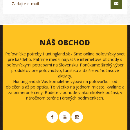
NÁŠ OBCHOD
Poľovnícke potreby Huntingland.sk - Sme online poľovnícky svet
pre každého. Patríme medzi najväčšie internetové obchody s
poľovníckymi potrebami na Slovensku. Ponúkame široký výber
produktov pre poľovníctvo, turistiku a ďalšie voľnočasové
aktivity.
Huntingland.sk Vás kompletne vybaví na poľovačku - od
oblečenia až po optiku. To všetko na jednom mieste, kvalitne a
za primerané ceny. Budete v pohode v akomkoľvek počasí, v
náročnom teréne i drsných podmienkach.