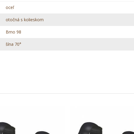
oceľ
otočná s kolieskom
Brno 98
šína 70°