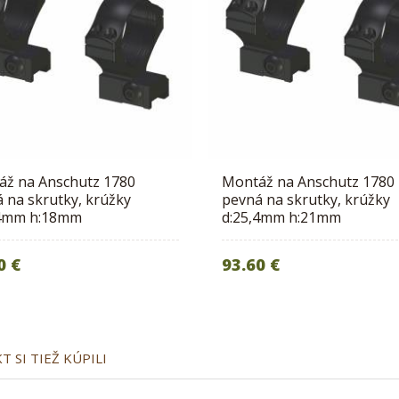
áž na Anschutz 1780
Montáž na Anschutz 1780
 na skrutky, krúžky
pevná na skrutky, krúžky
,4mm h:18mm
d:25,4mm h:21mm
0 €
93.60 €
 SI TIEŽ KÚPILI