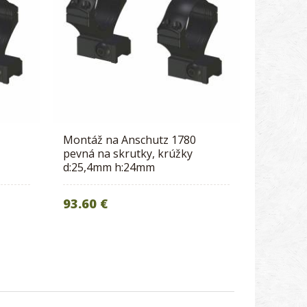
Montáž na Anschutz 1780
pevná na skrutky, krúžky
d:25,4mm h:24mm
93.60 €