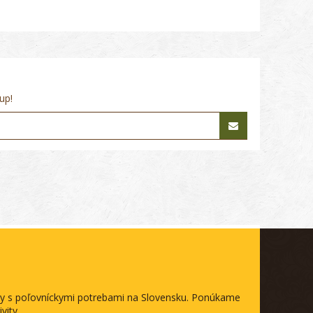
up!
ody s poľovníckymi potrebami na Slovensku. Ponúkame
vity.