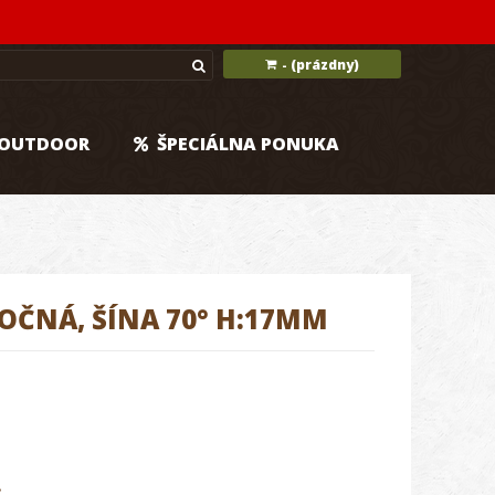
(prázdny)
-
OUTDOOR
ŠPECIÁLNA PONUKA
OČNÁ, ŠÍNA 70° H:17MM
.