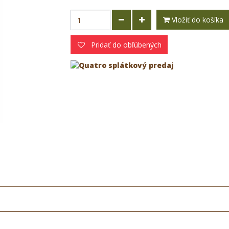
Vložiť do košíka
Pridať do obľúbených