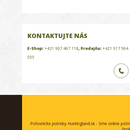
KONTAKTUJTE NÁS
E-Shop:
+421 907 467 118
,
Predajňa:
+421 917 964
555
Poľovnícke potreby Huntingland.sk - Sme online poľ
širo