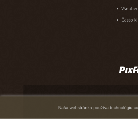
Všeobec
Často k
Naša webstránka používa technológiu coo