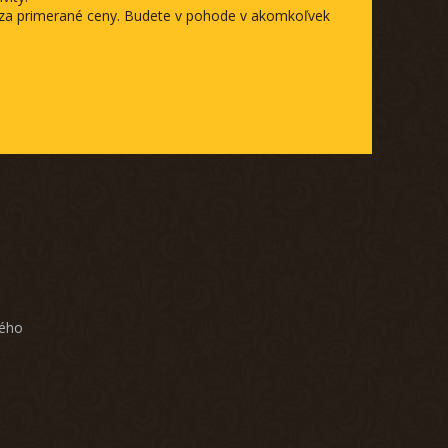
a za primerané ceny. Budete v pohode v akomkoľvek
ného