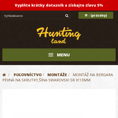
Vyplňte krátky dotazník a získajte zľavu 5%
(prázdny)
-
MENU
>
POĽOVNÍCTVO
>
MONTÁŽE
>
MONTÁŽ NA BERGARA
PEVNÁ NA SKRUTKY,ŠÍNA SWAROVSKI SR H:13MM