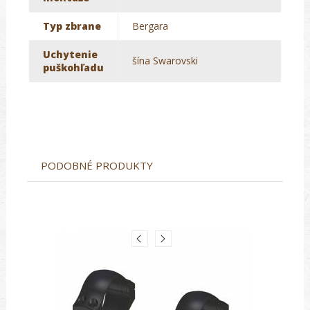
Typ zbrane
Bergara
Uchytenie
šína Swarovski
puškohľadu
PODOBNÉ PRODUKTY