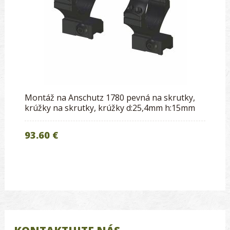
Montáž na Anschutz 1780 pevná na skrutky,
krúžky na skrutky, krúžky d:25,4mm h:15mm
93.60 €