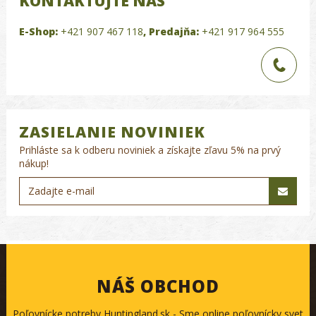
KONTAKTUJTE NÁS
E-Shop:
+421 907 467 118
,
Predajňa:
+421 917 964 555
ZASIELANIE NOVINIEK
Prihláste sa k odberu noviniek a získajte zľavu 5% na prvý
nákup!
NÁŠ OBCHOD
Poľovnícke potreby Huntingland.sk - Sme online poľovnícky svet