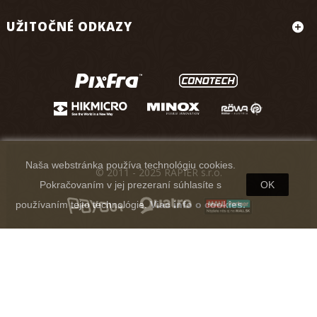
UŽITOČNÉ ODKAZY
Naša webstránka používa technológiu cookies.
© 2011 - 2025 RAPIER s.r.o.
Pokračovaním v jej prezeraní súhlasíte s
OK
používaním tejto technológie.
Viac info o cookies.