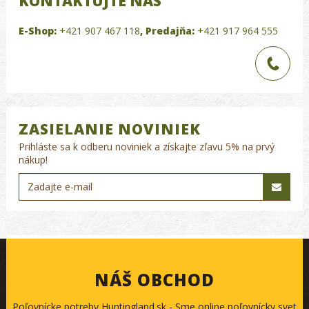
KONTAKTUJTE NÁS
E-Shop:
+421 907 467 118
,
Predajňa:
+421 917 964 555
ZASIELANIE NOVINIEK
Prihláste sa k odberu noviniek a získajte zľavu 5% na prvý
nákup!
NÁŠ OBCHOD
Poľovnícke potreby Huntingland.sk - Sme online poľovnícky svet