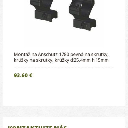
Montáž na Anschutz 1780 pevná na skrutky,
krúžky na skrutky, krúžky d:25,4mm h:15mm
93.60 €