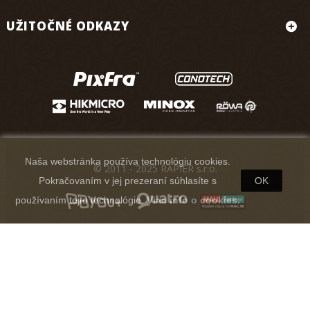
UŽITOČNÉ ODKAZY
Naša webstránka používa technológiu cookies.
© 2011 - 2025 RAPIER s.r.o.
Pokračovaním v jej prezeraní súhlasíte s
OK
používaním tejto technológie.
Viac info o cookies.