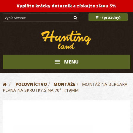
Vyplňte krátky dotazník a získajte zľavu 5%
(prázdny)
-
MENU
>
POĽOVNÍCTVO
>
MONTÁŽE
>
MONTÁŽ NA BERGARA
PEVNÁ NA SKRUTKY,ŠÍNA 70° H:19MM