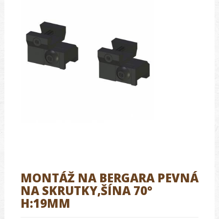
MONTÁŽ NA BERGARA PEVNÁ
NA SKRUTKY,ŠÍNA 70°
H:19MM