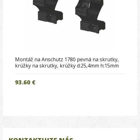
Montáž na Anschutz 1780 pevná na skrutky,
krúžky na skrutky, krúžky d:25,4mm h:15mm
93.60 €