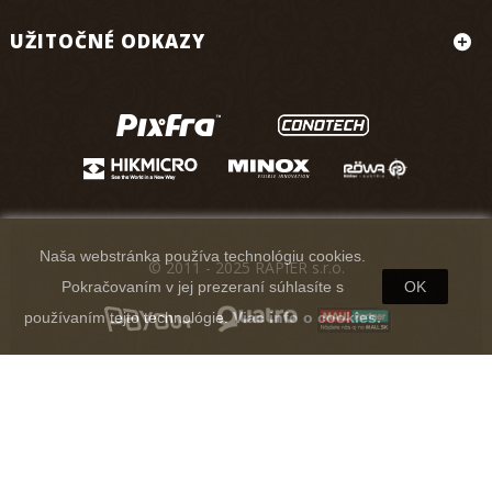
UŽITOČNÉ ODKAZY
Naša webstránka používa technológiu cookies.
© 2011 - 2025 RAPIER s.r.o.
Pokračovaním v jej prezeraní súhlasíte s
OK
používaním tejto technológie.
Viac info o cookies.