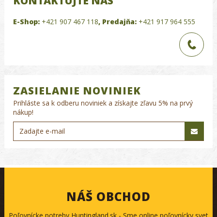
KONTAKTUJTE NÁS
E-Shop:
+421 907 467 118
,
Predajňa:
+421 917 964 555
ZASIELANIE NOVINIEK
Prihláste sa k odberu noviniek a získajte zľavu 5% na prvý
nákup!
NÁŠ OBCHOD
Poľovnícke potreby Huntingland.sk - Sme online poľovnícky svet