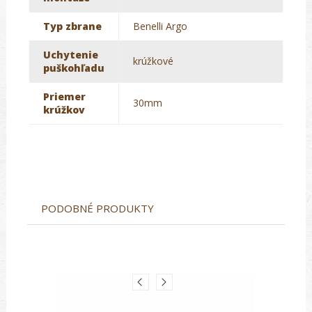
Typ zbrane
Benelli Argo
Uchytenie
krúžkové
puškohľadu
Priemer
30mm
krúžkov
PODOBNÉ PRODUKTY