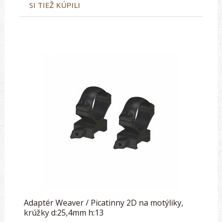
SI TIEŽ KÚPILI
Adaptér Weaver / Picatinny 2D na motýliky,
krúžky d:25,4mm h:13