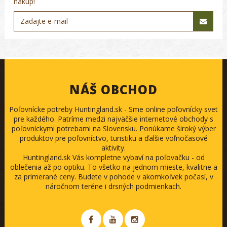
nákup!
NÁŠ OBCHOD
Poľovnícke potreby Huntingland.sk - Sme online poľovnícky svet
pre každého. Patríme medzi najväčšie internetové obchody s
poľovníckymi potrebami na Slovensku. Ponúkame široký výber
produktov pre poľovníctvo, turistiku a ďalšie voľnočasové
aktivity.
Huntingland.sk Vás kompletne vybaví na poľovačku - od
oblečenia až po optiku. To všetko na jednom mieste, kvalitne a
za primerané ceny. Budete v pohode v akomkoľvek počasí, v
náročnom teréne i drsných podmienkach.