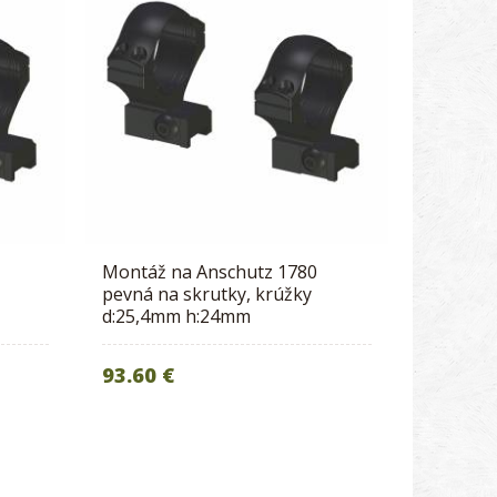
Montáž na Anschutz 1780
pevná na skrutky, krúžky
d:25,4mm h:24mm
93.60 €