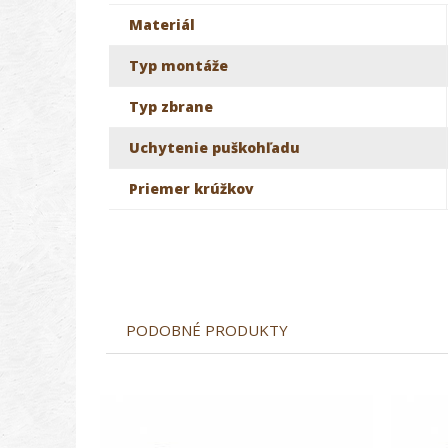
Materiál
Typ montáže
Typ zbrane
Uchytenie puškohľadu
Priemer krúžkov
PODOBNÉ PRODUKTY