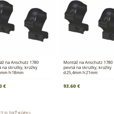
áž na Anschutz 1780
Montáž na Anschutz 1780
 na skrutky, krúžky
pevná na skrutky, krúžky
,4mm h:18mm
d:25,4mm h:21mm
0 €
93.60 €
 SI TIEŽ KÚPILI