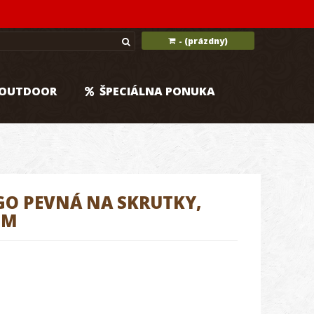
(prázdny)
-
OUTDOOR
ŠPECIÁLNA PONUKA
GO PEVNÁ NA SKRUTKY,
MM