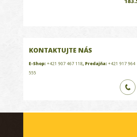
183.
KONTAKTUJTE NÁS
E-Shop:
+421 907 467 118
,
Predajňa:
+421 917 964
555