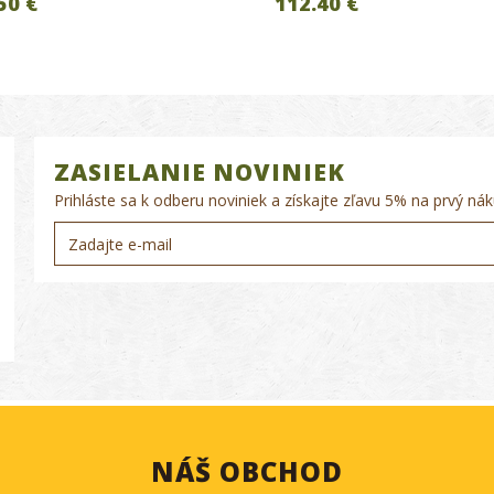
50 €
112.40 €
ZASIELANIE NOVINIEK
Prihláste sa k odberu noviniek a získajte zľavu 5% na prvý nák
NÁŠ OBCHOD