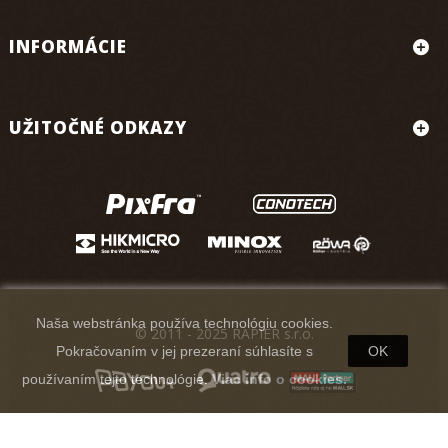
INFORMÁCIE
UŽITOČNÉ ODKAZY
Naša webstránka používa technológiu cookies.
© 2011 - 2025 RAPIER s.r.o.
Pokračovaním v jej prezeraní súhlasíte s
OK
používaním tejto technológie.
Viac info o cookies.