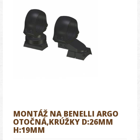
MONTÁŽ NA BENELLI ARGO
OTOČNÁ,KRÚŽKY D:26MM
H:19MM