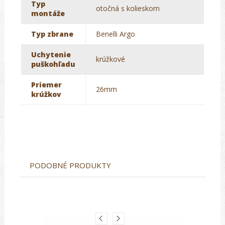
Typ
otočná s kolieskom
montáže
Typ zbrane
Benelli Argo
Uchytenie
krúžkové
puškohľadu
Priemer
26mm
krúžkov
PODOBNÉ PRODUKTY