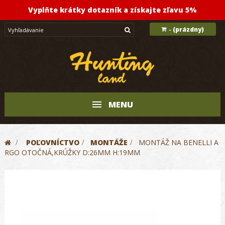
Vyplňte krátky dotazník a získajte zľavu 5%
(prázdny)
-
MENU
>
POĽOVNÍCTVO
>
MONTÁŽE
>
MONTÁŽ NA BENELLI A
RGO OTOČNÁ,KRÚŽKY D:26MM H:19MM