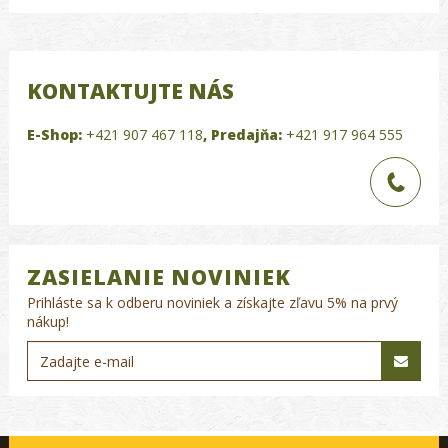
KONTAKTUJTE NÁS
E-Shop:
+421 907 467 118
,
Predajňa:
+421 917 964 555
ZASIELANIE NOVINIEK
Prihláste sa k odberu noviniek a získajte zľavu 5% na prvý
nákup!