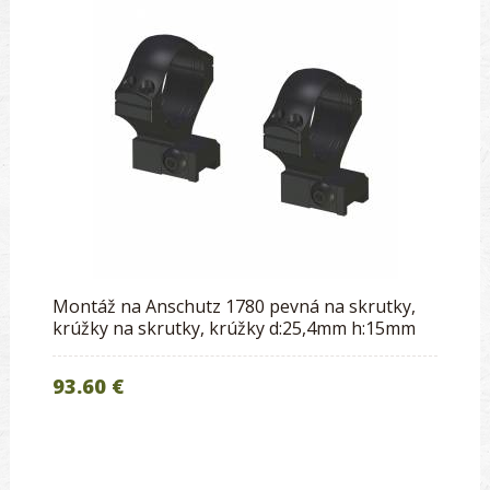
Montáž na Anschutz 1780 pevná na skrutky,
krúžky na skrutky, krúžky d:25,4mm h:15mm
93.60 €