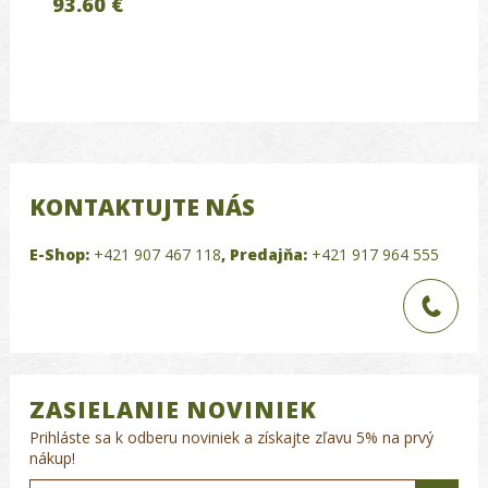
93.60 €
KONTAKTUJTE NÁS
E-Shop:
+421 907 467 118
,
Predajňa:
+421 917 964 555
ZASIELANIE NOVINIEK
Prihláste sa k odberu noviniek a získajte zľavu 5% na prvý
nákup!