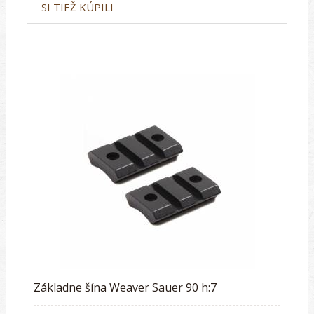
SI TIEŽ KÚPILI
Základne šína Weaver Sauer 90 h:7