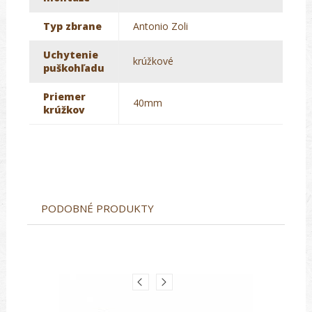
Typ zbrane
Antonio Zoli
Uchytenie
krúžkové
puškohľadu
Priemer
40mm
krúžkov
PODOBNÉ PRODUKTY