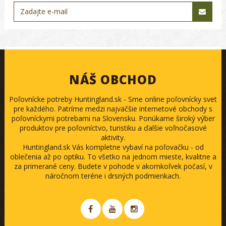
NÁŠ OBCHOD
Poľovnícke potreby Huntingland.sk - Sme online poľovnícky svet
pre každého. Patríme medzi najväčšie internetové obchody s
poľovníckymi potrebami na Slovensku. Ponúkame široký výber
produktov pre poľovníctvo, turistiku a ďalšie voľnočasové
aktivity.
Huntingland.sk Vás kompletne vybaví na poľovačku - od
oblečenia až po optiku. To všetko na jednom mieste, kvalitne a
za primerané ceny. Budete v pohode v akomkoľvek počasí, v
náročnom teréne i drsných podmienkach.