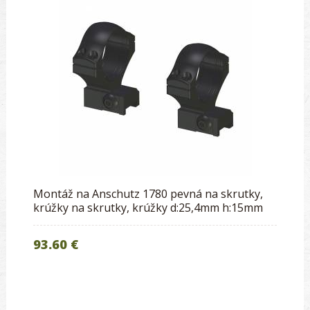
Montáž na Anschutz 1780 pevná na skrutky,
krúžky na skrutky, krúžky d:25,4mm h:15mm
93.60 €