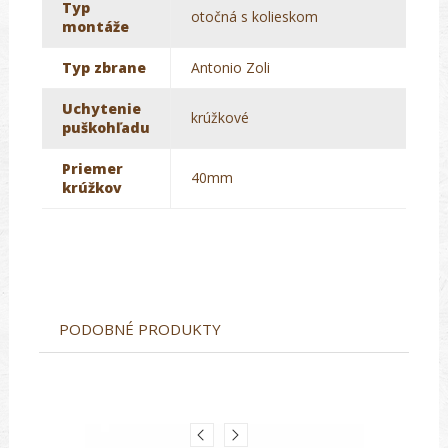
Typ
otočná s kolieskom
montáže
Typ zbrane
Antonio Zoli
Uchytenie
krúžkové
puškohľadu
Priemer
40mm
krúžkov
PODOBNÉ PRODUKTY