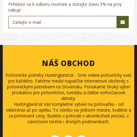
Prihláste sa k odberu noviniek a získajte zľavu 5% na prvý
nákup!
NÁŠ OBCHOD
Poľovnícke potreby Huntingland.sk - Sme online poľovnícky svet
pre každého. Patríme medzi najväčšie internetové obchody s
poľovníckymi potrebami na Slovensku. Ponúkame široký výber
produktov pre poľovníctvo, turistiku a ďalšie voľnočasové
aktivity.
Huntingland.sk Vás kompletne vybaví na poľovačku - od
oblečenia až po optiku. To všetko na jednom mieste, kvalitne a
za primerané ceny. Budete v pohode v akomkoľvek počasí, v
náročnom teréne i drsných podmienkach.