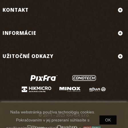
KONTAKT
INFORMÁCIE
UŽITOČNÉ ODKAZY
Naša webstránka používa technológiu cookies.
© 2011 - 2025 RAPIER s.r.o.
Pokračovaním v jej prezeraní súhlasíte s
OK