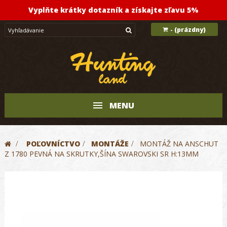
Vyplňte krátky dotazník a získajte zľavu 5%
(prázdny)
-
MENU
>
POĽOVNÍCTVO
>
MONTÁŽE
>
MONTÁŽ NA ANSCHUT
Z 1780 PEVNÁ NA SKRUTKY,ŠÍNA SWAROVSKI SR H:13MM