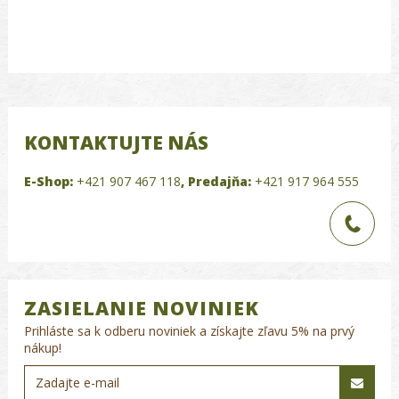
KONTAKTUJTE NÁS
E-Shop:
+421 907 467 118
,
Predajňa:
+421 917 964 555
ZASIELANIE NOVINIEK
Prihláste sa k odberu noviniek a získajte zľavu 5% na prvý
nákup!