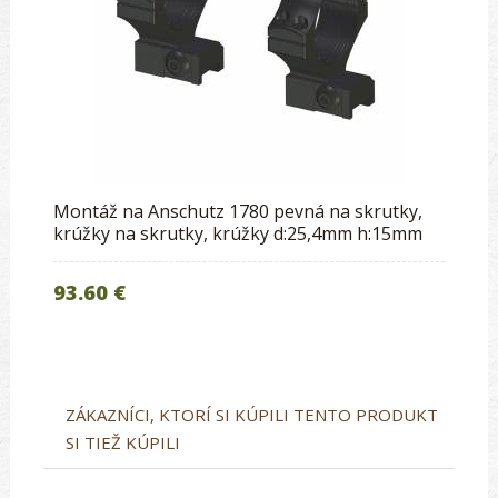
Montáž na Anschutz 1780 pevná na skrutky,
krúžky na skrutky, krúžky d:25,4mm h:15mm
93.60 €
ZÁKAZNÍCI, KTORÍ SI KÚPILI TENTO PRODUKT
SI TIEŽ KÚPILI