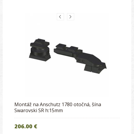
Montáž na Anschutz 1780 otočná, šína
Swarovski SR h:15mm
206.00 €