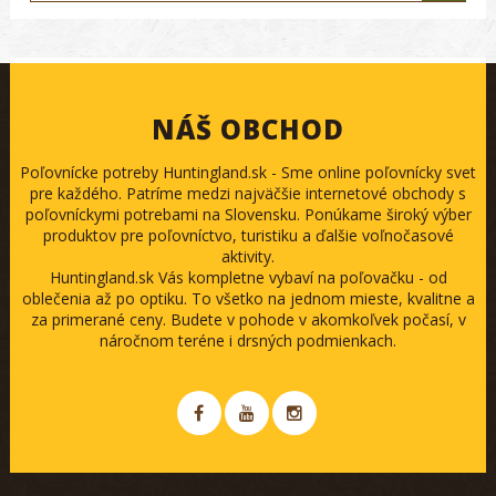
NÁŠ OBCHOD
Poľovnícke potreby Huntingland.sk - Sme online poľovnícky svet
pre každého. Patríme medzi najväčšie internetové obchody s
poľovníckymi potrebami na Slovensku. Ponúkame široký výber
produktov pre poľovníctvo, turistiku a ďalšie voľnočasové
aktivity.
Huntingland.sk Vás kompletne vybaví na poľovačku - od
oblečenia až po optiku. To všetko na jednom mieste, kvalitne a
za primerané ceny. Budete v pohode v akomkoľvek počasí, v
náročnom teréne i drsných podmienkach.