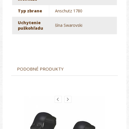
Typ zbrane
Anschutz 1780
Uchytenie
šína Swarovski
puškohľadu
PODOBNÉ PRODUKTY