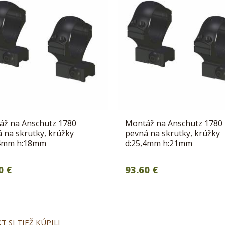
áž na Anschutz 1780
Montáž na Anschutz 1780
 na skrutky, krúžky
pevná na skrutky, krúžky
,4mm h:18mm
d:25,4mm h:21mm
0 €
93.60 €
 SI TIEŽ KÚPILI