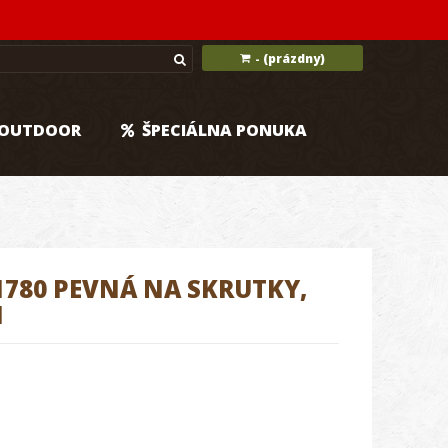
(prázdny)
-
OUTDOOR
ŠPECIÁLNA PONUKA
780 PEVNÁ NA SKRUTKY,
M