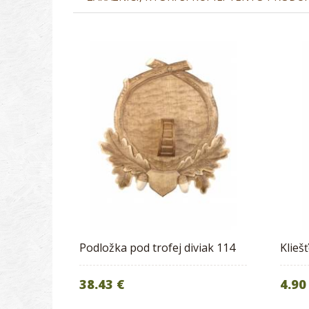
Podložka pod trofej diviak 114
Klieš
38.43 €
4.90