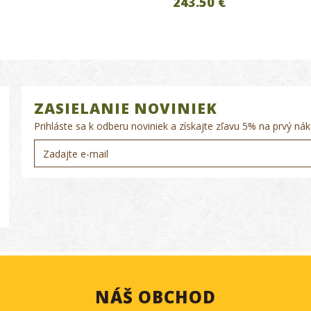
243.50 €
ZASIELANIE NOVINIEK
Prihláste sa k odberu noviniek a získajte zľavu 5% na prvý nák
NÁŠ OBCHOD