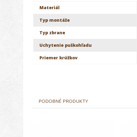
Materiál
Typ montáže
Typ zbrane
Uchytenie puškohľadu
Priemer krúžkov
PODOBNÉ PRODUKTY