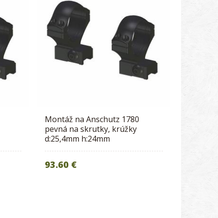
Montáž na Anschutz 1780
pevná na skrutky, krúžky
d:25,4mm h:24mm
93.60 €