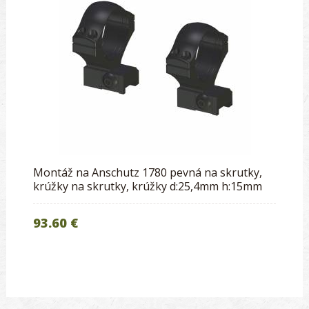
Montáž na Anschutz 1780 pevná na skrutky,
krúžky na skrutky, krúžky d:25,4mm h:15mm
93.60 €