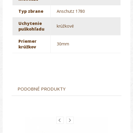
Typ zbrane
Anschutz 1780
Uchytenie
krúžkové
puškohľadu
Priemer
30mm
krúžkov
PODOBNÉ PRODUKTY