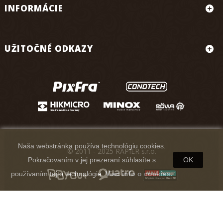
INFORMÁCIE
UŽITOČNÉ ODKAZY
Naša webstránka používa technológiu cookies.
© 2011 - 2025 RAPIER s.r.o.
Pokračovaním v jej prezeraní súhlasíte s
OK
používaním tejto technológie.
Viac info o cookies.