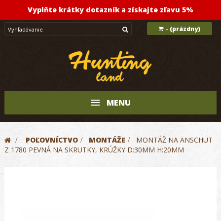
Vyplňte krátky dotazník a získajte zľavu 5%
(prázdny)
-
MENU
>
POĽOVNÍCTVO
>
MONTÁŽE
>
MONTÁŽ NA ANSCHUT
Z 1780 PEVNÁ NA SKRUTKY, KRÚŽKY D:30MM H:20MM