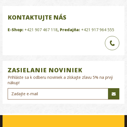
KONTAKTUJTE NÁS
E-Shop:
+421 907 467 118
,
Predajňa:
+421 917 964 555
ZASIELANIE NOVINIEK
Prihláste sa k odberu noviniek a získajte zľavu 5% na prvý
nákup!