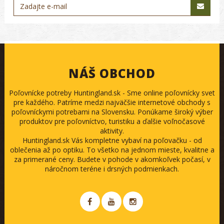
NÁŠ OBCHOD
Poľovnícke potreby Huntingland.sk - Sme online poľovnícky svet
pre každého. Patríme medzi najväčšie internetové obchody s
poľovníckymi potrebami na Slovensku. Ponúkame široký výber
produktov pre poľovníctvo, turistiku a ďalšie voľnočasové
aktivity.
Huntingland.sk Vás kompletne vybaví na poľovačku - od
oblečenia až po optiku. To všetko na jednom mieste, kvalitne a
za primerané ceny. Budete v pohode v akomkoľvek počasí, v
náročnom teréne i drsných podmienkach.