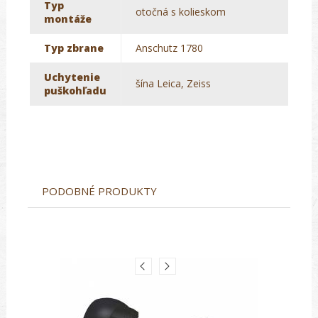
Typ
otočná s kolieskom
montáže
Typ zbrane
Anschutz 1780
Uchytenie
šína Leica, Zeiss
puškohľadu
PODOBNÉ PRODUKTY