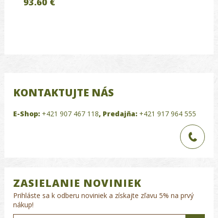
93.60 €
KONTAKTUJTE NÁS
E-Shop:
+421 907 467 118
,
Predajňa:
+421 917 964 555
ZASIELANIE NOVINIEK
Prihláste sa k odberu noviniek a získajte zľavu 5% na prvý
nákup!