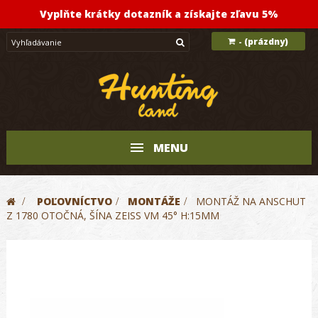
Vyplňte krátky dotazník a získajte zľavu 5%
(prázdny)
-
MENU
>
POĽOVNÍCTVO
>
MONTÁŽE
>
MONTÁŽ NA ANSCHUT
Z 1780 OTOČNÁ, ŠÍNA ZEISS VM 45° H:15MM