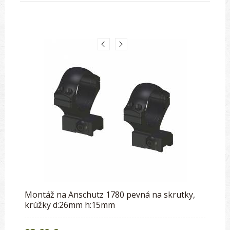
Montáž na Anschutz 1780 pevná na skrutky,
krúžky d:26mm h:15mm