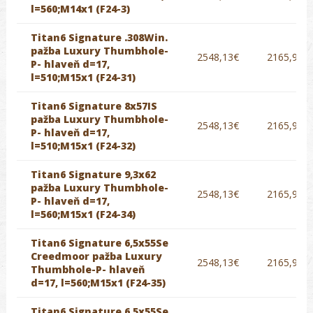
l=560;M14x1 (F24-3)
Titan6 Signature .308Win.
pažba Luxury Thumbhole-
2548,13€
2165,91€
P- hlaveň d=17,
l=510;M15x1 (F24-31)
Titan6 Signature 8x57IS
pažba Luxury Thumbhole-
2548,13€
2165,91€
P- hlaveň d=17,
l=510;M15x1 (F24-32)
Titan6 Signature 9,3x62
pažba Luxury Thumbhole-
2548,13€
2165,91€
P- hlaveň d=17,
l=560;M15x1 (F24-34)
Titan6 Signature 6,5x55Se
Creedmoor pažba Luxury
2548,13€
2165,91€
Thumbhole-P- hlaveň
d=17, l=560;M15x1 (F24-35)
Titan6 Signature 6,5x55Se