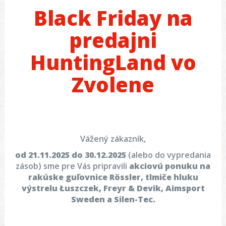
Black Friday na
predajni
HuntingLand vo
Zvolene
Vážený zákazník,
od 21.11.2025 do 30.12.2025
(alebo do vypredania
zásob) sme pre Vás pripravili
akciovú ponuku na
rakúske guľovnice Rössler, tlmiče hluku
výstrelu Łuszczek, Freyr & Devik, Aimsport
Sweden a Silen-Tec.