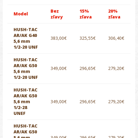
Bez
15%
20%
Model
zľavy
zľava
zľava
HUSH-TAC
AR/AK G40
383,00€
325,55€
306,40€
5,6 mm
1/2-20 UNF
HUSH-TAC
AR/AK G50
349,00€
296,65€
279,20€
5,6 mm
1/2-20 UNF
HUSH-TAC
AR/AK G50
5,6 mm
349,00€
296,65€
279,20€
1/2-28
UNEF
HUSH-TAC
AR/AK G50
5,6 mm
349,00€
296,65€
279,20€