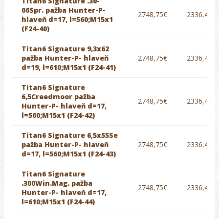
Titan6 Signature .30-
06Spr. pažba Hunter-P-
2748,75€
2336,44€
hlaveň d=17, l=560;M15x1
(F24-40)
Titan6 Signature 9,3x62
pažba Hunter-P- hlaveň
2748,75€
2336,44€
d=19, l=610;M15x1 (F24-41)
Titan6 Signature
6,5Creedmoor pažba
2748,75€
2336,44€
Hunter-P- hlaveň d=17,
l=560;M15x1 (F24-42)
Titan6 Signature 6,5x55Se
pažba Hunter-P- hlaveň
2748,75€
2336,44€
d=17, l=560;M15x1 (F24-43)
Titan6 Signature
.300Win.Mag. pažba
2748,75€
2336,44€
Hunter-P- hlaveň d=17,
l=610;M15x1 (F24-44)