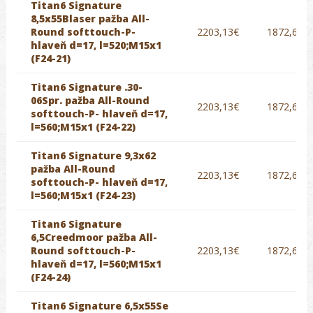
Titan6 Signature
8,5x55Blaser pažba All-
Round softtouch-P-
2203,13€
1872,66€
hlaveň d=17, l=520;M15x1
(F24-21)
Titan6 Signature .30-
06Spr. pažba All-Round
2203,13€
1872,66€
softtouch-P- hlaveň d=17,
l=560;M15x1 (F24-22)
Titan6 Signature 9,3x62
pažba All-Round
2203,13€
1872,66€
softtouch-P- hlaveň d=17,
l=560;M15x1 (F24-23)
Titan6 Signature
6,5Creedmoor pažba All-
Round softtouch-P-
2203,13€
1872,66€
hlaveň d=17, l=560;M15x1
(F24-24)
Titan6 Signature 6,5x55Se