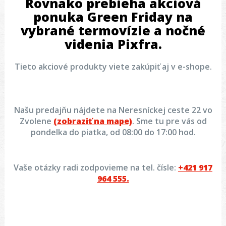
Rovnako prebieha
akciová
ponuka Green Friday na
vybrané termovízie a nočné
videnia Pixfra.
Tieto akciové produkty viete zakúpiť aj v e-shope.
Našu predajňu nájdete na Neresníckej ceste 22 vo
Zvolene
(zobraziť na mape)
. Sme tu pre vás od
pondelka do piatka, od 08:00 do 17:00 hod.
Vaše otázky radi zodpovieme na tel. čísle:
+421 917
964 555.