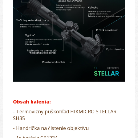
Obsah balenia:
- Termovízny puškohľad HIKMICRO STELLAR
SH35
- Handrička na čistenie objektívu