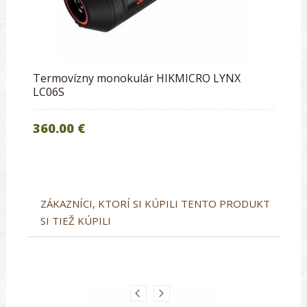
Termovízny monokulár HIKMICRO LYNX
LC06S
360.00 €
ZÁKAZNÍCI, KTORÍ SI KÚPILI TENTO PRODUKT
SI TIEŽ KÚPILI