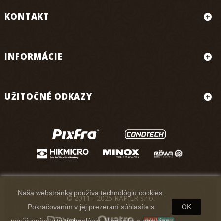
KONTAKT
INFORMÁCIE
UŽITOČNÉ ODKAZY
Naša webstránka používa technológiu cookies.
© 2011 - 2025 RAPIER s.r.o.
Pokračovaním v jej prezeraní súhlasíte s
OK
používaním tejto technológie.
Viac info o cookies.