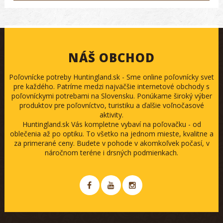
NÁŠ OBCHOD
Poľovnícke potreby Huntingland.sk - Sme online poľovnícky svet
pre každého. Patríme medzi najväčšie internetové obchody s
poľovníckymi potrebami na Slovensku. Ponúkame široký výber
produktov pre poľovníctvo, turistiku a ďalšie voľnočasové
aktivity.
Huntingland.sk Vás kompletne vybaví na poľovačku - od
oblečenia až po optiku. To všetko na jednom mieste, kvalitne a
za primerané ceny. Budete v pohode v akomkoľvek počasí, v
náročnom teréne i drsných podmienkach.