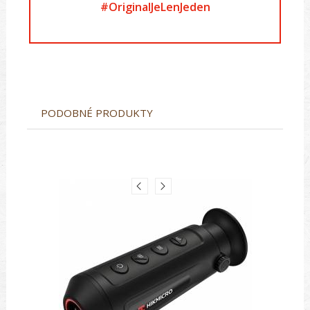
#OriginalJeLenJeden
PODOBNÉ PRODUKTY