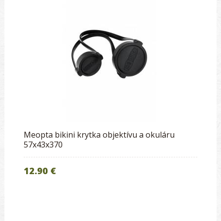
Meopta bikini krytka objektívu a okuláru
57x43x370
12.90 €