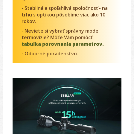
- Stabilná a spoľahlivá spoločnosť - na
trhu s optikou pôsobíme viac ako 10
rokov.
- Neviete si vybrať správny model
termovízie? Môže Vám pomôcť
tabuľka porovnania parametrov.
- Odborné poradenstvo.