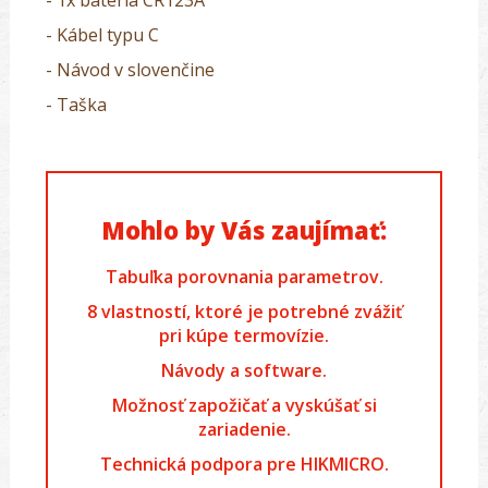
- 1x batéria CR123A
- Kábel typu C
- Návod v slovenčine
- Taška
Mohlo by Vás zaujímať:
Tabuľka porovnania parametrov.
8 vlastností, ktoré je potrebné zvážiť
pri kúpe termovízie.
Návody a software.
Možnosť zapožičať a vyskúšať si
zariadenie.
Technická podpora pre HIKMICRO.