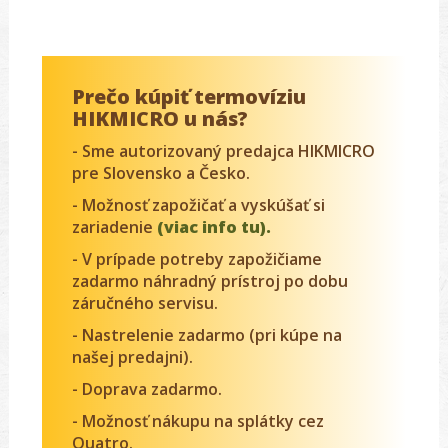
Prečo kúpiť termovíziu
HIKMICRO u nás?
- Sme autorizovaný predajca HIKMICRO
pre Slovensko a Česko.
- Možnosť zapožičať a vyskúšať si
zariadenie
(viac info tu).
- V prípade potreby zapožičiame
zadarmo náhradný prístroj po dobu
záručného servisu.
- Nastrelenie zadarmo (pri kúpe na
našej predajni).
- Doprava zadarmo.
- Možnosť nákupu na splátky cez
Quatro.