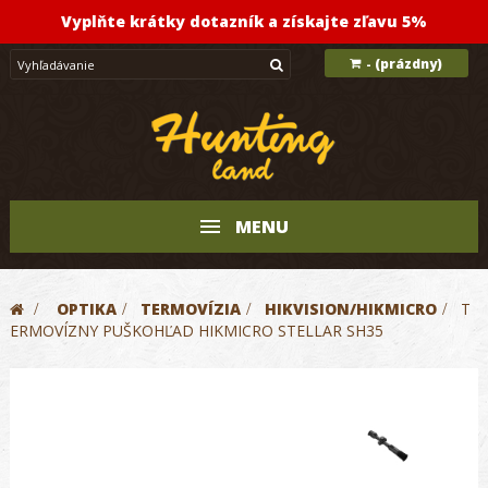
Vyplňte krátky dotazník a získajte zľavu 5%
(prázdny)
-
MENU
>
OPTIKA
>
TERMOVÍZIA
>
HIKVISION/HIKMICRO
>
T
ERMOVÍZNY PUŠKOHĽAD HIKMICRO STELLAR SH35