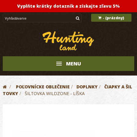
Vyplňte krátky dotazník a získajte zľavu 5%
(prázdny)
-
MENU
>
POĽOVNÍCKE OBLEČENIE
>
DOPLNKY
>
ČIAPKY A ŠIL
TOVKY
>
ŠILTOVKA WILDZONE - LÍŠKA