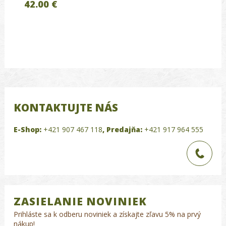
42.00 €
KONTAKTUJTE NÁS
E-Shop:
+421 907 467 118
,
Predajňa:
+421 917 964 555
ZASIELANIE NOVINIEK
Prihláste sa k odberu noviniek a získajte zľavu 5% na prvý
nákup!