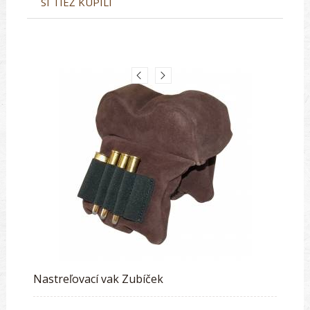
SI TIEŽ KÚPILI
Nastreľovací vak Zubíček