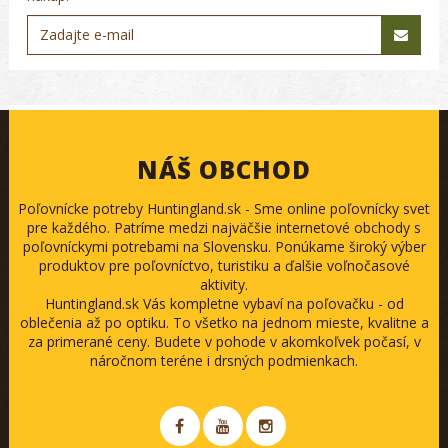
NÁŠ OBCHOD
Poľovnícke potreby Huntingland.sk - Sme online poľovnícky svet
pre každého. Patríme medzi najväčšie internetové obchody s
poľovníckymi potrebami na Slovensku. Ponúkame široký výber
produktov pre poľovníctvo, turistiku a ďalšie voľnočasové
aktivity.
Huntingland.sk Vás kompletne vybaví na poľovačku - od
oblečenia až po optiku. To všetko na jednom mieste, kvalitne a
za primerané ceny. Budete v pohode v akomkoľvek počasí, v
náročnom teréne i drsných podmienkach.