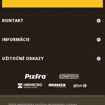
KONTAKT
INFORMÁCIE
UŽITOČNÉ ODKAZY
Naša webstránka používa technológiu cookies.