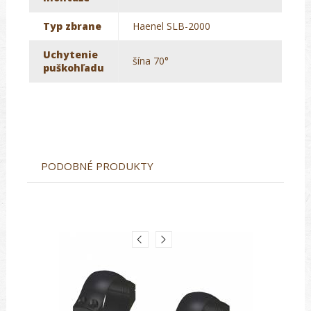
Typ zbrane
Haenel SLB-2000
Uchytenie
šína 70°
puškohľadu
PODOBNÉ PRODUKTY