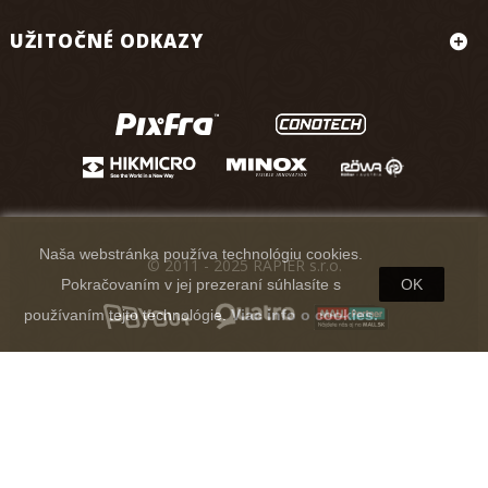
UŽITOČNÉ ODKAZY
Naša webstránka používa technológiu cookies.
© 2011 - 2025 RAPIER s.r.o.
Pokračovaním v jej prezeraní súhlasíte s
OK
používaním tejto technológie.
Viac info o cookies.