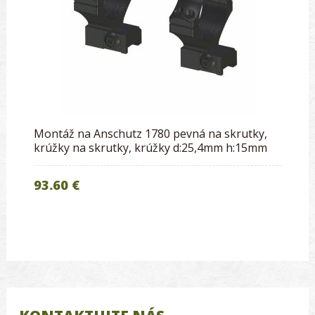
Montáž na Anschutz 1780 pevná na skrutky,
krúžky na skrutky, krúžky d:25,4mm h:15mm
93.60 €